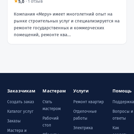
5,0
★
·
1 отзыв
Компания «Меру» имеет многолетний опыт на
рынке строительных услуг и специализируется на
ремонте государственных и коммерческих
помещений, ремонте ква...
Заказчикам
Мастерам
Услуги
Помощь
Создать заказ
Стать
Ремонт квартир
Поддержка
мастером
Каталог услуг
Отделочные
Вопросы и
Рабочий
работы
ответы
Заказы
стол
Электрика
Как
Мастера и