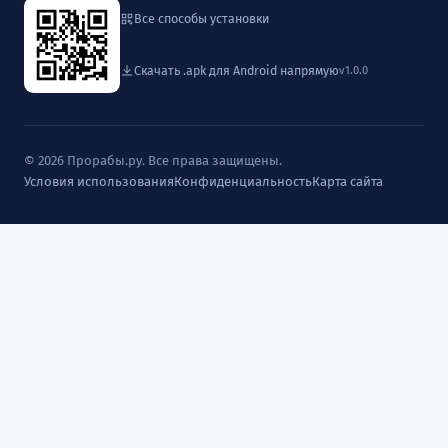
Все способы установки
Скачать .apk для Android напрямую
v1.0.0
© 2026 Прорабы.ру. Все права защищены.
Условия использования
Конфиденциальность
Карта сайта