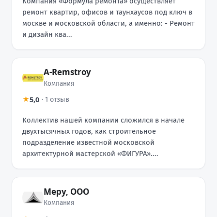
Компания «Формула ремонта» осуществляет
ремонт квартир, офисов и таунхаусов под ключ в
москве и московской области, а именно: - Ремонт
и дизайн ква...
A-Remstroy
Компания
5,0
★
·
1 отзыв
Коллектив нашей компании сложился в начале
двухтысячных годов, как строительное
подразделение известной московской
архитектурной мастерской «ФИГУРА»....
Меру, ООО
Компания