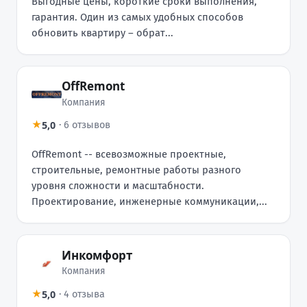
Выгодные цены, короткие сроки выполнения,
гарантия. Один из самых удобных способов
обновить квартиру – обрат...
OffRemont
Компания
5,0
★
·
6 отзывов
OffRemont -- всевозможные проектные,
строительные, ремонтные работы разного
уровня сложности и масштабности.
Проектирование, инженерные коммуникации,...
Инкомфорт
Компания
5,0
★
·
4 отзыва