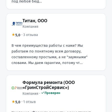
под любой бюд...
Титан, ООО
Компания
5,0
★
·
3 отзыва
В чем преимущества работы с нами? Мы
работаем по понятному всем договору,
составленному простыми, а не "заумными"
словами. Мы даем гарантии, потому чт...
Формула ремонта (ООО
«ГринСтройСервис»)
Проверен
Компания ·
5,0
★
·
1 отзыв