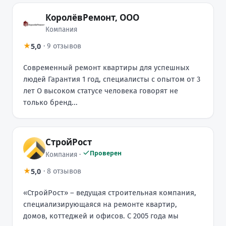
КоролёвРемонт, ООО
Компания
5,0
★
·
9 отзывов
Современный ремонт квартиры для успешных
людей Гарантия 1 год, специалисты с опытом от 3
лет О высоком статусе человека говорят не
только бренд...
СтройРост
Проверен
Компания ·
5,0
★
·
8 отзывов
«СтройРост» – ведущая строительная компания,
специализирующаяся на ремонте квартир,
домов, коттеджей и офисов. С 2005 года мы