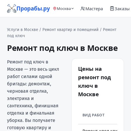
Прорабы.ру
Мастера
Заказы
Москва
Услуги в Москве
/
Ремонт квартир и помещений
/ Ремонт
под ключ
Ремонт под ключ в Москве
Ремонт под ключ в
Цены на
Москве — это весь цикл
ремонт под
работ силами одной
бригады: демонтаж,
ключ в
черновая отделка,
Москве
электрика и
сантехника, финишная
отделка и финальная
ВИД РАБОТ
уборка. Вы получаете
готовую квартиру и