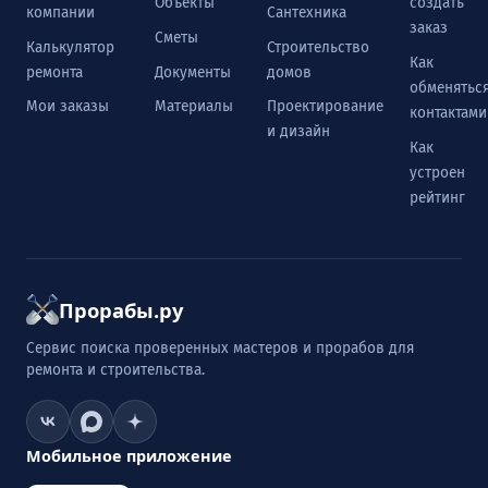
Объекты
создать
компании
Сантехника
заказ
Сметы
Калькулятор
Строительство
Как
ремонта
Документы
домов
обменятьс
Мои заказы
Материалы
Проектирование
контактами
и дизайн
Как
устроен
рейтинг
Прорабы.ру
Сервис поиска проверенных мастеров и прорабов для
ремонта и строительства.
Мобильное приложение