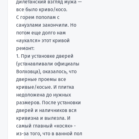
дилетанский взгляд мужа —
все было криво/косо.
С горем пополам с
санузлами закончили. Но
потом еще долго нам
«аукался» этот кривой
ремонт:
1. При установке дверей
(устанавливали официалы
Волховца), оказалось, что
дверные проемы все
кривые/косые. И плитка
недоложена до нужных
размеров. После установки
дверей и наличников вся
кривизна и вылезла. И
самый главный «косяк» -
из-за того, что в ванной пол