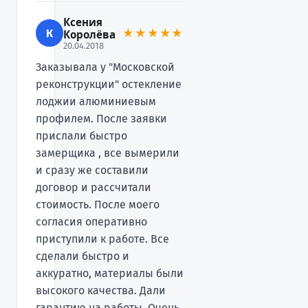
Ксения
К
★★★★★
Королёва
20.04.2018
Заказывала у "Московской
реконструкции" остекление
лоджии алюминиевым
профилем. После заявки
прислали быстро
замерщика , все вымерили
и сразу же составили
договор и рассчитали
стоимость. После моего
согласия оперативно
приступили к работе. Все
сделали быстро и
аккуратно, материалы были
высокого качества. Дали
гарантию на работы. Очень