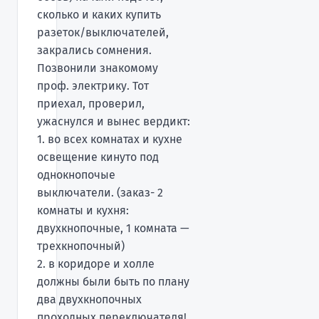
сколько и каких купить
разеток/выключателей,
закрались сомнения.
Позвонили знакомому
проф. электрику. Тот
приехал, проверил,
ужаснулся и вынес вердикт:
1. во всех комнатах и кухне
освещение кинуто под
однокнопочые
выключатели. (заказ- 2
комнаты и кухня:
двухкнопочные, 1 комната —
трехкнопочный)
2. в коридоре и холле
должны были быть по плану
два двухкнопочных
проходных переключателя!