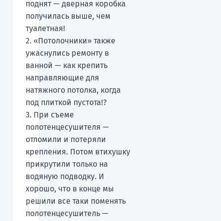
поднят — дверная коробка
получилась выше, чем
туалетная!
2. «Потолочники» также
ужаснулись ремонту в
ванной — как крепить
направляющие для
натяжного потолка, когда
под плиткой пустота!?
3. При съеме
полотенцесушителя —
отломили и потеряли
крепления. Потом втихушку
прикрутили только на
водяную подводку. И
хорошо, что в конце мы
решили все таки поменять
полотенцесушитель —