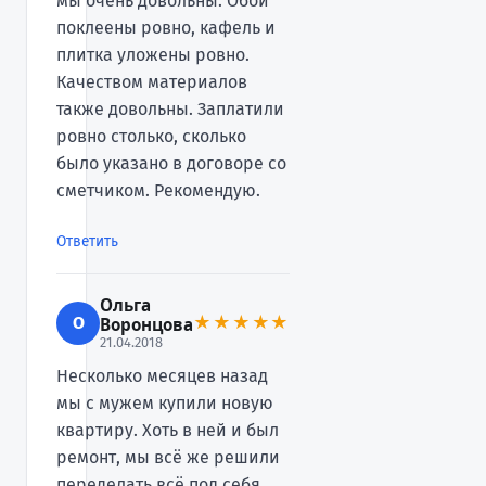
мы очень довольны. Обои
поклеены ровно, кафель и
плитка уложены ровно.
Качеством материалов
также довольны. Заплатили
ровно столько, сколько
было указано в договоре со
сметчиком. Рекомендую.
Ответить
Ольга
О
★★★★★
Воронцова
21.04.2018
Несколько месяцев назад
мы с мужем купили новую
квартиру. Хоть в ней и был
ремонт, мы всё же решили
переделать всё под себя.