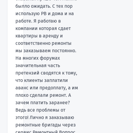
былло ожидать. С тех пор
использую РВ и дома и на
работе. Я работаю в
компании которая сдает
квартиры в аренду и
соответственно ремонты
мы заказываем постоянно.
На многих форумах
значительная часть
претензий сводятся к тому,
что клиенты заплатили
аванс или предоплату, а им
плохо сделали ремонт. А
зачем платить заранее?
Ведь все проблемы от
этого! Лично я заказываю
ремонтные бригады через
сервис Ремонтный Вопрос,