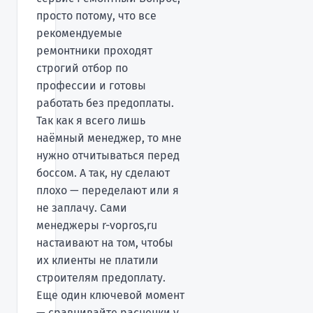
просто потому, что все
рекомендуемые
ремонтники проходят
строгий отбор по
профессии и готовы
работать без предоплаты.
Так как я всего лишь
наёмный менеджер, то мне
нужно отчитываться перед
боссом. А так, ну сделают
плохо — переделают или я
не заплачу. Сами
менеджеры r-vopros,ru
настаивают на том, чтобы
их клиенты не платили
строителям предоплату.
Еще один ключевой момент
— сравнивайте расценки у