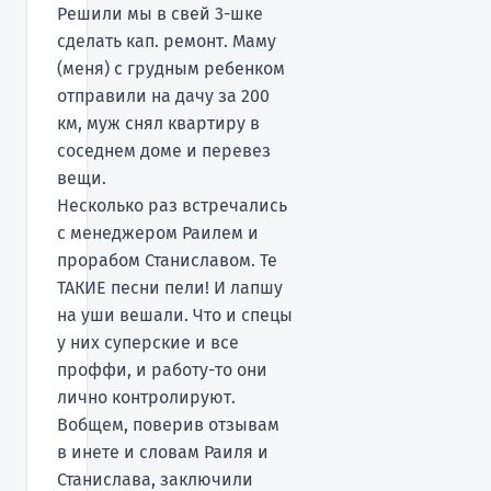
Решили мы в свей 3-шке
сделать кап. ремонт. Маму
(меня) с грудным ребенком
отправили на дачу за 200
км, муж снял квартиру в
соседнем доме и перевез
вещи.
Несколько раз встречались
с менеджером Раилем и
прорабом Станиславом. Те
ТАКИЕ песни пели! И лапшу
на уши вешали. Что и спецы
у них суперские и все
проффи, и работу-то они
лично контролируют.
Вобщем, поверив отзывам
в инете и словам Раиля и
Станислава, заключили