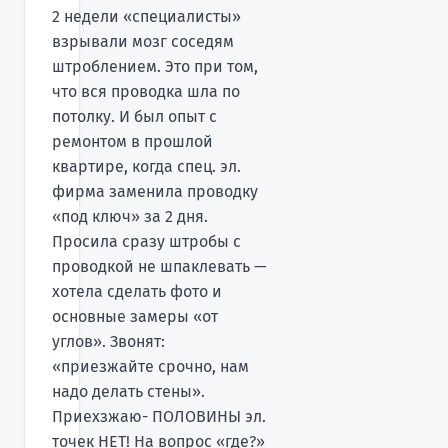
2 недели «специалисты»
взрывали мозг соседям
штроблением. Это при том,
что вся проводка шла по
потолку. И был опыт с
ремонтом в прошлой
квартире, когда спец. эл.
фирма заменила проводку
«под ключ» за 2 дня.
Просила сразу штробы с
проводкой не шпаклевать —
хотела сделать фото и
основные замеры «от
углов». Звонят:
«приезжайте срочно, нам
надо делать стены».
Приехзжаю- ПОЛОВИНЫ эл.
точек НЕТ! На вопрос «где?»