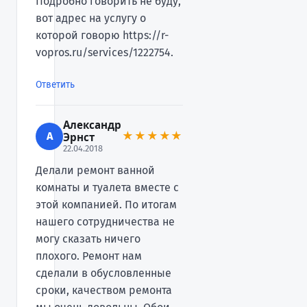
Подробно говорить не буду,
вот адрес на услугу о
которой говорю https://r-
vopros.ru/services/1222754.
Ответить
Александр
А
★★★★★
Эрнст
22.04.2018
Делали ремонт ванной
комнаты и туалета вместе с
этой компанией. По итогам
нашего сотрудничества не
могу сказать ничего
плохого. Ремонт нам
сделали в обусловленные
сроки, качеством ремонта