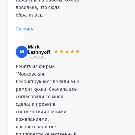
довольна, что сюда
обратилась.
Ответить
Mark
M
★★★★★
Lezhnyoff
19.04.2018
Ребята из фирмы
"Московская
Реконструкция" делали мне
ремонт кухни. Сначала все
согласовали со мной,
сделали проект в
соответствии с моими
пожеланиями,
посоветовали где
приобрести качественный