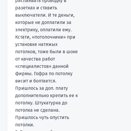
распаявать проводку в
разетках и ставить
выключатели. И те деньги,
которые не доплатили за
электрику, оплатили ему.
Кстати, «потолочники» при
установке натяжых
потолков, тоже были в шоке
от качества работ
«специалистов» данной
фирмы. Гофра по потолку
висит и болтается.
Пришлось за доп. плату
дополнительно крепить ее к
потолку. Штукатурка до
потолка не сделана.
Пришлось чуть опустить
потолки.