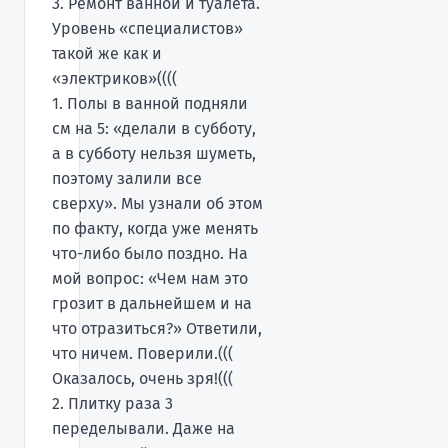
3. Ремонт ванной и туалета.
Уровень «специалистов»
такой же как и
«электриков»((((
1. Полы в ванной подняли
см на 5: «делали в субботу,
а в субботу нельзя шуметь,
поэтому залили все
сверху». Мы узнали об этом
по факту, когда уже менять
что-либо было поздно. На
мой вопрос: «Чем нам это
грозит в дальнейшем и на
что отразиться?» Ответили,
что ничем. Поверили.(((
Оказалось, очень зря!(((
2. Плитку раза 3
переделывали. Даже на