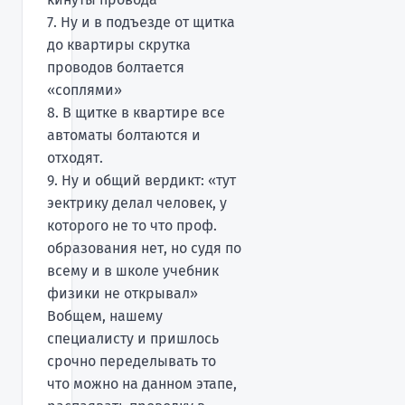
7. Ну и в подъезде от щитка
до квартиры скрутка
проводов болтается
«соплями»
8. В щитке в квартире все
автоматы болтаются и
отходят.
9. Ну и общий вердикт: «тут
эектрику делал человек, у
которого не то что проф.
образования нет, но судя по
всему и в школе учебник
физики не открывал»
Вобщем, нашему
специалисту и пришлось
срочно переделывать то
что можно на данном этапе,