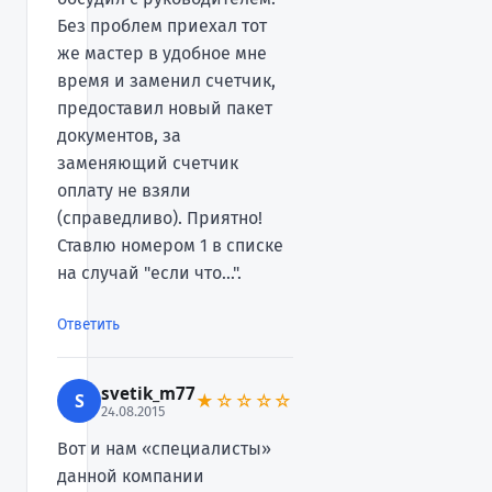
Без проблем приехал тот
же мастер в удобное мне
время и заменил счетчик,
предоставил новый пакет
документов, за
заменяющий счетчик
оплату не взяли
(справедливо). Приятно!
Ставлю номером 1 в списке
на случай "если что...".
Ответить
svetik_m77
S
★☆☆☆☆
24.08.2015
Вот и нам «специалисты»
данной компании