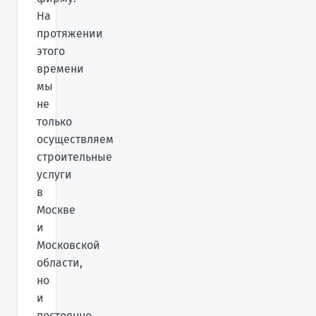
На
протяжении
этого
времени
мы
не
только
осуществляем
строительные
услуги
в
Москве
и
Московской
области,
но
и
постоянно