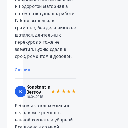
и недорогой материал а
потом приступили к работе.
Работу выполняли
грамотно, без дела никто не
шатался, длительных
перекуров я тоже не
заметил. Кухню сдали в
срок, ремонтом я доволен.
Ответить
Konstantin
K
★★★★★
Bersov
18.04.2018
Ребята из этой компании
делали мне ремонт в
ванной комнате и уборной.
Все нюансы со мной