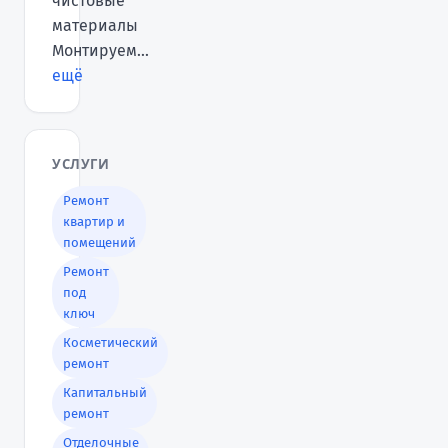
чистовые
материалы
Монтируем...
ещё
УСЛУГИ
Ремонт
квартир и
помещений
Ремонт
под
ключ
Косметический
ремонт
Капитальный
ремонт
Отделочные