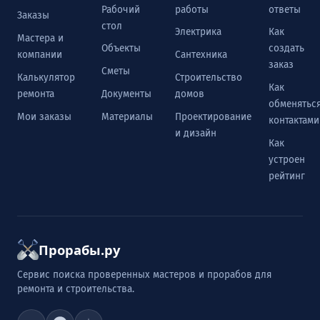
Рабочий
работы
ответы
Заказы
стол
Электрика
Как
Мастера и
Объекты
создать
компании
Сантехника
заказ
Сметы
Калькулятор
Строительство
Как
ремонта
Документы
домов
обменятьс
Мои заказы
Материалы
Проектирование
контактами
и дизайн
Как
устроен
рейтинг
Прорабы.ру
Сервис поиска проверенных мастеров и прорабов для
ремонта и строительства.