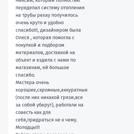
Максим, который полностью
переделал систему отопления
на трубы рехау получилось
очень круто и удобно
спасибо!!!, дизайнером была
Олеся , которая помогла с
покупкой и подбором
материалов, доставкой на
объект и ездила с нами по
магазинам, ей большое
спасибо.
Мастера очень
хорошие,скромные,аккуратные
(после них никакой грязи,все
за собой уберут), работали на
совесть как для
себя,придраться не к чему.
Молодцы!!!