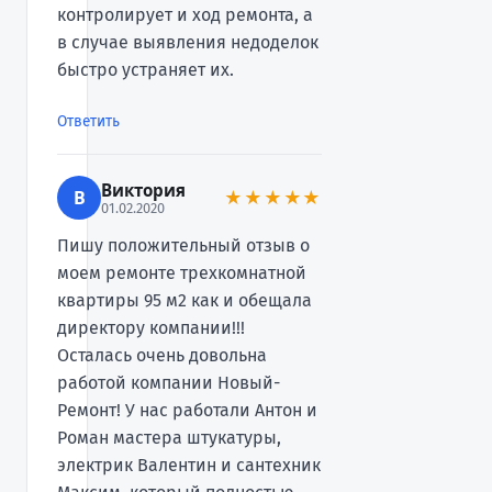
контролирует и ход ремонта, а
в случае выявления недоделок
быстро устраняет их.
Ответить
Виктория
В
★★★★★
01.02.2020
Пишу положительный отзыв о
моем ремонте трехкомнатной
квартиры 95 м2 как и обещала
директору компании!!!
Осталась очень довольна
работой компании Новый-
Ремонт! У нас работали Антон и
Роман мастера штукатуры,
электрик Валентин и сантехник