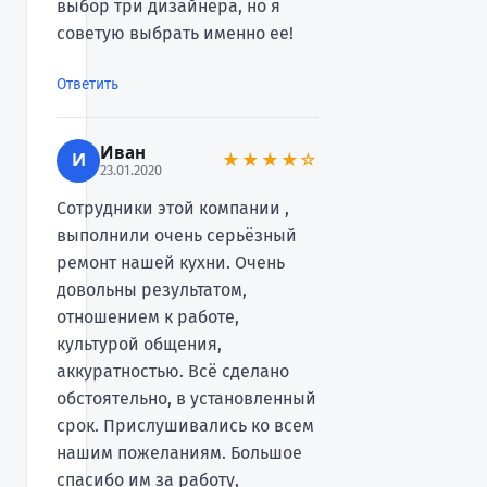
выбор три дизайнера, но я
советую выбрать именно ее!
Ответить
Иван
И
★★★★☆
23.01.2020
Сотрудники этой компании ,
выполнили очень серьёзный
ремонт нашей кухни. Очень
довольны результатом,
отношением к работе,
культурой общения,
аккуратностью. Всё сделано
обстоятельно, в установленный
срок. Прислушивались ко всем
нашим пожеланиям. Большое
спасибо им за работу,