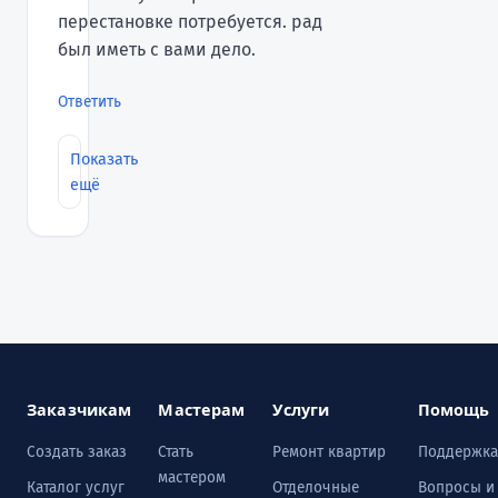
перестановке потребуется. рад
был иметь с вами дело.
Ответить
Показать
ещё
Заказчикам
Мастерам
Услуги
Помощь
Создать заказ
Стать
Ремонт квартир
Поддержка
мастером
Каталог услуг
Отделочные
Вопросы и