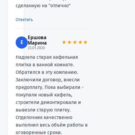
сделанную на "отлично"
Ответить
Ершова
Е
★★★★★
Марина
23.01.2020
Надоела старая кафельная
плитка в ванной комнате.
Обратился в эту компанию.
Заключили договор, внесли
предоплату. Пока выбирали -
покупали новый кафель,
строители демонтировали и
вывезли старую плитку.
Отделочник качественно
выполнил весь объём работы в
оговоренные сроки.