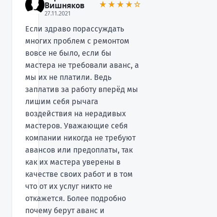
★★★★☆
Вишняков
27.11.2021
Если здраво порассуждать
многих проблем с ремонтом
вовсе не было, если бы
мастера не требовали аванс, а
мы их не платили. Ведь
заплатив за работу вперёд мы
лишим себя рычага
воздействия на нерадивых
мастеров. Уважающие себя
компании никогда не требуют
авансов или предоплаты, так
как их мастера уверены в
качестве своих работ и в том
что от их услуг никто не
откажется. Более подробно
почему берут аванс и