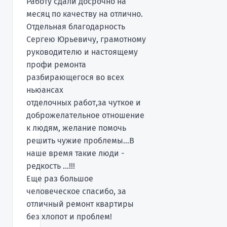
Работу сдали досрочно на
месяц по качеству на отлично.
Отдельная благодарность
Сергею Юрьевичу, грамотному
руководителю и настоящему
профи ремонта
разбирающегося во всех
ньюансах
отделочных работ,за чуткое и
доброжелательное отношение
к людям, желание помочь
решить чужие проблемы...В
наше время такие люди -
редкость ...!!!
Еще раз большое
человеческое спасибо, за
отличный ремонт квартиры
без хлопот и проблем!