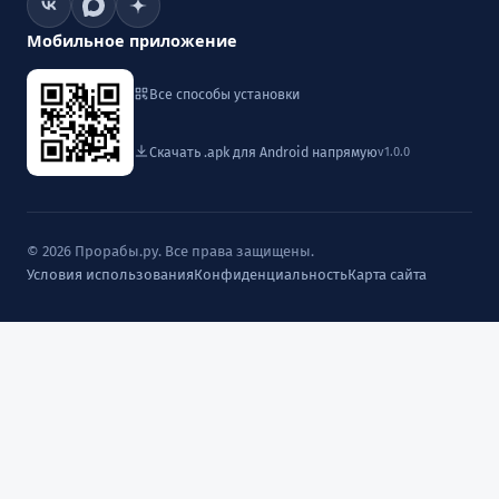
Мобильное приложение
Все способы установки
Скачать .apk для Android напрямую
v1.0.0
© 2026 Прорабы.ру. Все права защищены.
Условия использования
Конфиденциальность
Карта сайта