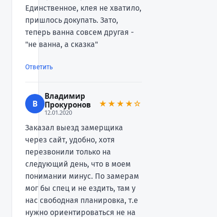
Единственное, клея не хватило,
пришлось докупать. Зато,
теперь ванна совсем другая -
"не ванна, а сказка"
Ответить
Владимир
В
★★★★☆
Прокуронов
12.01.2020
Заказал выезд замерщика
через сайт, удобно, хотя
перезвонили только на
следующий день, что в моем
понимании минус. По замерам
мог бы спец и не ездить, там у
нас свободная планировка, т.е
нужно ориентироваться не на