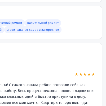
ический ремонт
Капитальный ремонт
й
Строительство домов и загородное
★★★★★
нта! С самого начала ребята показали себя как
 работу. Весь процесс ремонта прошел гладко: они
ко классных идей и быстро приступили к делу.
взошел все мои мечты. Квартира теперь выглядит