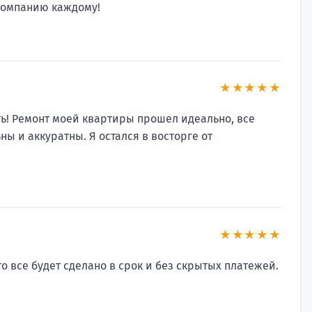
 компанию каждому!
★★★★★
ть! Ремонт моей квартиры прошел идеально, все
ы и аккуратны. Я остался в восторге от
★★★★★
то все будет сделано в срок и без скрытых платежей.