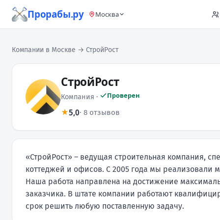
Прорабы.ру
Москва
Компании в Москве
→ СтройРост
СтройРост
Проверен
Компания ·
5,0
★
· 8 отзывов
«СтройРост» – ведущая строительная компания, сп
коттеджей и офисов. С 2005 года мы реализовали 
Наша работа направлена на достижение максималь
заказчика. В штате компании работают квалифици
срок решить любую поставленную задачу.