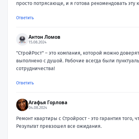
просто потрясающе, и я готова рекомендовать эту
Ответить
Антон Ломов
15.08.2024
"СтройРост" – это компания, которой можно доверя
выполнено с душой. Рабочие всегда были пунктуальн
сотрудничества!
Ответить
Агафья Горлова
04.08.2024
Ремонт квартиры с Стройрост - это гарантия того, ч
Результат превзошел все ожидания.