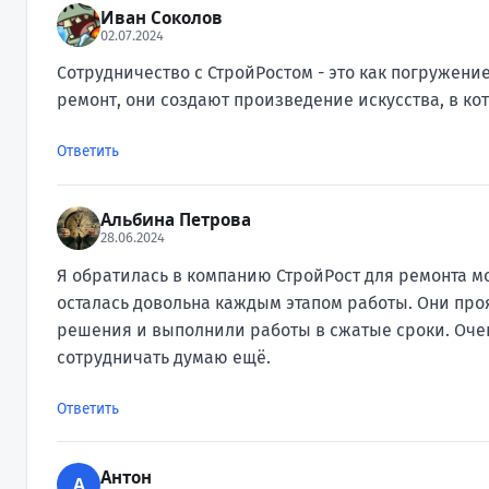
Иван Соколов
02.07.2024
Сотрудничество с СтройРостом - это как погружени
ремонт, они создают произведение искусства, в ко
Ответить
Альбина Петрова
28.06.2024
Я обратилась в компанию СтройРост для ремонта 
осталась довольна каждым этапом работы. Они пр
решения и выполнили работы в сжатые сроки. Оче
сотрудничать думаю ещё.
Ответить
Антон
А