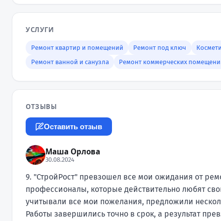
УСЛУГИ
Ремонт квартир и помещений
Ремонт под ключ
Космет
Ремонт ванной и санузла
Ремонт коммерческих помещени
ОТЗЫВЫ
Оставить отзыв
Маша Орлова
30.08.2024
9. "СтройРост" превзошел все мои ожидания от ремо
профессионалы, которые действительно любят свою
учитывали все мои пожелания, предложили несколь
Работы завершились точно в срок, а результат пре