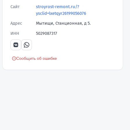
Сайт
stroyrost-remont.ru/?
ysclid=lxetqyr26199056076
Адрес
Мытищи, Станционная, д 5.
ИНН
5029087317
Сообщить об ошибке