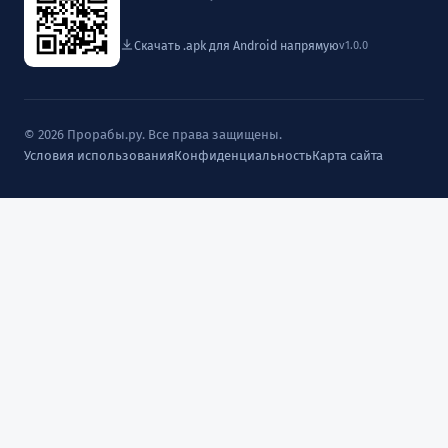
Скачать .apk для Android напрямую
v1.0.0
© 2026 Прорабы.ру. Все права защищены.
Условия использования
Конфиденциальность
Карта сайта