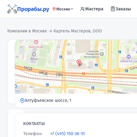
Прорабы.ру
Мастера
Заказы
Москва
Компании в Москве
→ Картель Мастеров, ООО
Картель
Мастеров,
ООО
Компания
· 38
4,8
★
отзывов
Алтуфьевское шоссе, 1
Слоган
КОНТАКТЫ
ООО
Телефон
+7 (495) 150-36-51
«Картель