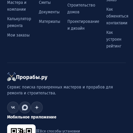
Мастера и
Сметы
Строительство
компании
Как
Документы
домов
обменяться
Калькулятор
Материалы
Проектирование
контактами
ремонта
и дизайн
Как
Мои заказы
устроен
рейтинг
Прорабы.ру
Сервис поиска проверенных мастеров и прорабов для
ремонта и строительства.
Мобильное приложение
Все способы установки