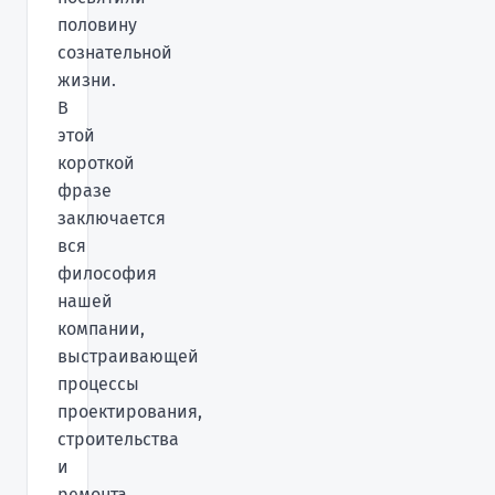
половину
сознательной
жизни.
В
этой
короткой
фразе
заключается
вся
философия
нашей
компании,
выстраивающей
процессы
проектирования,
строительства
и
ремонта