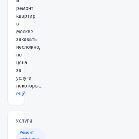
и
ремонт
квартир
в
Москве
заказать
несложно,
но
цена
за
услуги
некоторы...
ещё
УСЛУГИ
Ремонт
квартир и