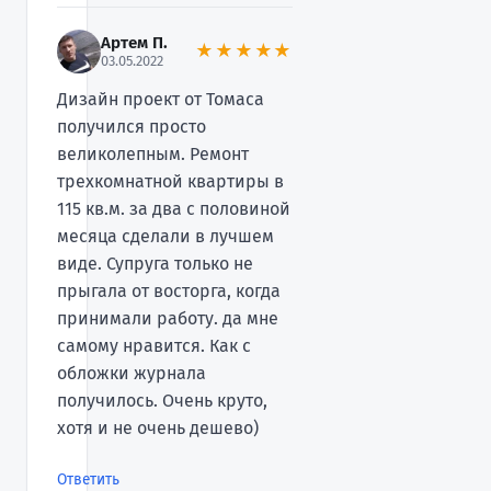
Артем П.
★★★★★
03.05.2022
Дизайн проект от Томаса
получился просто
великолепным. Ремонт
трехкомнатной квартиры в
115 кв.м. за два с половиной
месяца сделали в лучшем
виде. Супруга только не
прыгала от восторга, когда
принимали работу. да мне
самому нравится. Как с
обложки журнала
получилось. Очень круто,
хотя и не очень дешево)
Ответить