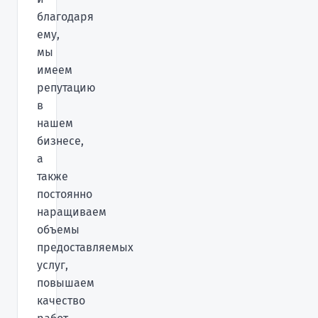
благодаря
ему,
мы
имеем
репутацию
в
нашем
бизнесе,
а
также
постоянно
наращиваем
объемы
предоставляемых
услуг,
повышаем
качество