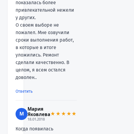
показалась более
привлекательной нежели
у других.
О своем выборе не
пожалел. Мне озвучили
сроки выполнения работ,
в которые в итоге
уложились. Ремонт
сделали качественно. В
целом, я всем остался
доволен..
Ответить
Мария
М
★★★★★
Яковлева
18.01.2018
Когда появилась