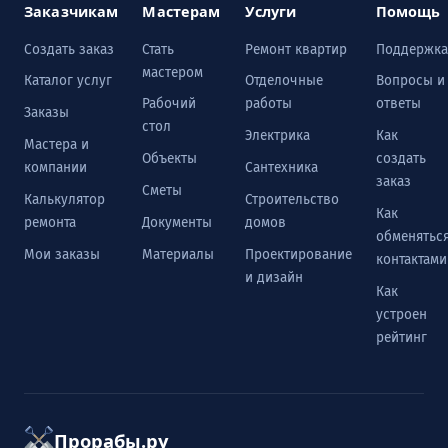
Заказчикам
Мастерам
Услуги
Помощь
Создать заказ
Стать
Ремонт квартир
Поддержка
мастером
Каталог услуг
Отделочные
Вопросы и
Рабочий
работы
ответы
Заказы
стол
Электрика
Как
Мастера и
Объекты
создать
компании
Сантехника
заказ
Сметы
Калькулятор
Строительство
Как
ремонта
Документы
домов
обменятьс
Мои заказы
Материалы
Проектирование
контактами
и дизайн
Как
устроен
рейтинг
Прорабы.ру