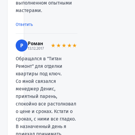
выполненном опытными
мастерами.
Ответить
Роман
Р
★★★★★
13.12.2017
Обращался в "Титан
Ремонт" для отделки
квартиры под ключ.
Со мной связался
менеджер Денис,
приятный парень,
спокойно все растолковал
о цене и сроках. Кстати о
сроках, с ними все гладко.
В назначенный день я
приехал принимать