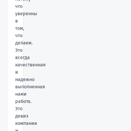
что
уверенны
в
том,
что
делаем.
Это
всегда
качественная
и
надежно
выполненная
нами
работа.
Это
девиз
компании
и