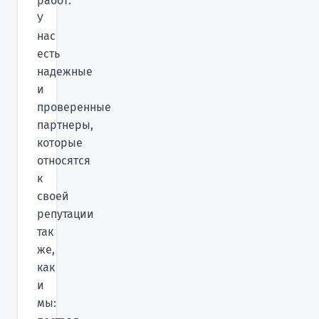
работ.
У
нас
есть
надежные
и
проверенные
партнеры,
которые
относятся
к
своей
репутации
так
же,
как
и
мы: