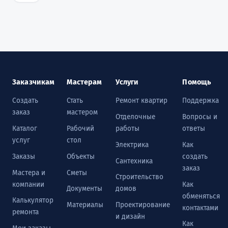
Заказчикам
Мастерам
Услуги
Помощь
Создать
Стать
Ремонт квартир
Поддержка
заказ
мастером
Отделочные
Вопросы и
Каталог
Рабочий
работы
ответы
услуг
стол
Электрика
Как
Заказы
Объекты
создать
Сантехника
заказ
Мастера и
Сметы
Строительство
компании
Как
Документы
домов
обменяться
Калькулятор
Материалы
Проектирование
контактами
ремонта
и дизайн
Как