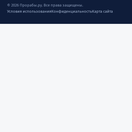
© 2026 Прорабы.ру. Все права защищены.
Условия использования
Конфиденциальность
Карта сайта