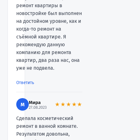
ремонт квартиры в
новостройке был выполнен
на достойном уровне, как и
когда-то ремонт на
съёмной квартире. Я
рекомендую данную
компанию для ремонта
квартир, два раза нас, она
уже не подвела.
Ответить
Мира
М
★★★★★
27.08.2023
Сделала косметический
ремонт в ванной комнате.
Результатом довольна,