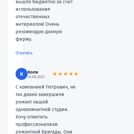
вышло бюджетно за счет
использования
отечественных
материалов! Очень
рекомендую данную
фирму.
Ответить
Коля
К
★★★★★
25.08.2023
С компанией Петрович, не
так давно завершили
ремонт нашей
однокомнатной студии.
Хочу отметить
профессионализм
ремонтной бригады. Они