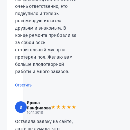
очень ответственно, это
подкупило и теперь
рекомендую их всем
друзьям и знакомым. В
конце ремонта прибрали за
за собой весь
строительный мусор и
протерли пол. Желаю вам
больше плодотворной
работы и много заказов.
Ответить
Ирина
И
★★★★★
Панфилова
10.11.2018
Оставила заявку на сайте,
даже не думала, что