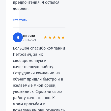
предпочтения. Я остался
доволен.
Ответить
Никита
Н
★★★★★
21.11.2021
Большое спасибо компании
Петрович, за их
своевременную и
качественную работу.
Сотрудники компании на
объект пришли быстро и в
желаемые мной сроки,
уложились. Сделали свою
работу качественно. К
моим просьбам и
пожеланиям,они отнеслись