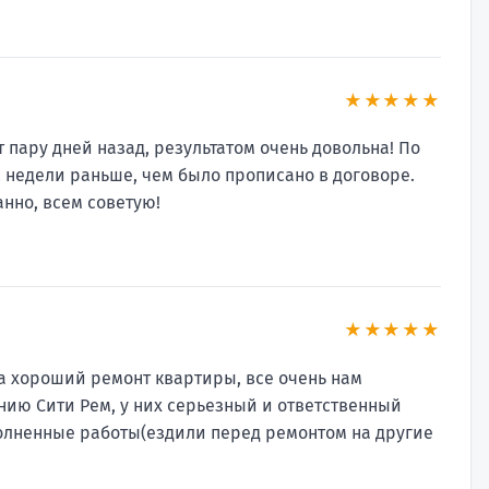
★★★★★
 пару дней назад, результатом очень довольна! По
 2 недели раньше, чем было прописано в договоре.
нно, всем советую!
★★★★★
а хороший ремонт квартиры, все очень нам
нию Сити Рем, у них серьезный и ответственный
полненные работы(ездили перед ремонтом на другие