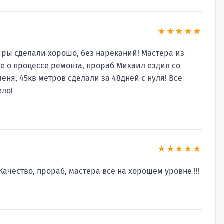
★★★★★
иры сделали хорошо, без нареканий! Мастера из
е о процессе ремонта, прораб Михаил ездил со
еня, 45кв метров сделали за 48дней с нуля! Все
ело!
★★★★★
 Качество, прораб, мастера все на хорошем уровне !!!