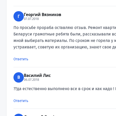
Георгий Вязников
Г
07.07.2018
По просьбе прораба оставляю отзыв. Ремонт кварт
Беларуси грамотные ребята были, рассказывали вс
мной выбирать материалы. По сроком не горела у м
устраивает, советую их организацию, знают свое д
Ответить
Василий Лис
В
06.07.2018
??да естественно выполнено все в срок и как надо !
Ответить