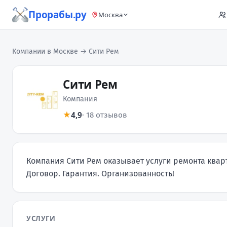
Прорабы.ру
Москва
Компании в Москве
→ Сити Рем
Сити Рем
Компания
4,9
★
· 18 отзывов
Компания Сити Рем оказывает услуги ремонта кварт
Договор. Гарантия. Организованность!
УСЛУГИ