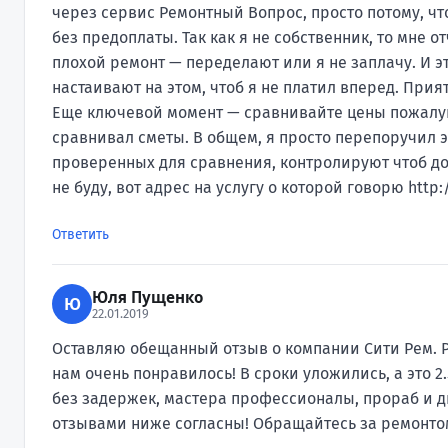
через сервис Ремонтный Вопрос, просто потому, ч
без предоплаты. Так как я не собственник, то мне 
плохой ремонт — переделают или я не заплачу. И эт
настаивают на этом, чтоб я не платил вперед. Прия
Еще ключевой момент — сравнивайте цены пожалуйст
сравнивал сметы. В общем, я просто перепоручил 
проверенных для сравнения, контролируют чтоб до
не буду, вот адрес на услугу о которой говорю http:
Ответить
Юля Пущенко
Ю
22.01.2019
Оставляю обещанный отзыв о компании Сити Рем. 
нам очень понравилось! В сроки уложились, а это 2
без задержек, мастера профессионалы, прораб и 
отзывами ниже согласны! Обращайтесь за ремонтом