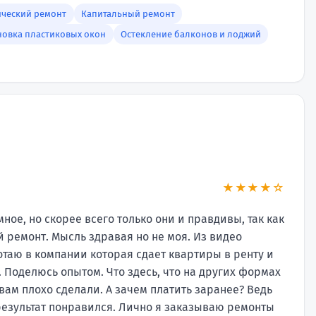
ический ремонт
Капитальный ремонт
новка пластиковых окон
Остекление балконов и лоджий
★★★★☆
ое, но скорее всего только они и правдивы, так как
 ремонт. Мысль здравая но не моя. Из видео
отаю в компании которая сдает квартиры в ренту и
 Поделюсь опытом. Что здесь, что на других формах
 вам плохо сделали. А зачем платить заранее? Ведь
 результат понравился. Лично я заказываю ремонты