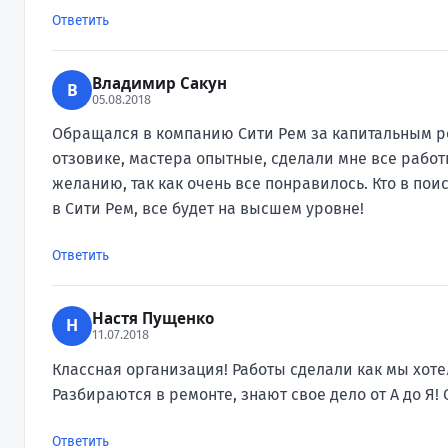
Ответить
Владимир Сакун
В
05.08.2018
Обращался в компанию Сити Рем за капитальным ре
отзовике, мастера опытные, сделали мне все работ
желанию, так как очень все понравилось. Кто в по
в Сити Рем, все будет на высшем уровне!
Ответить
Настя Пущенко
Н
11.07.2018
Классная организация! Работы сделали как мы хоте
Разбираются в ремонте, знают свое дело от А до Я!
Ответить