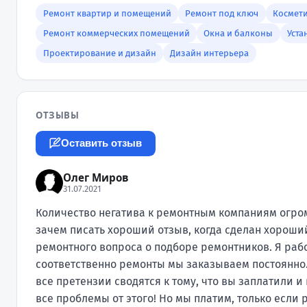
Ремонт квартир и помещений
Ремонт под ключ
Космет
Ремонт коммерческих помещений
Окна и балконы
Уста
Проектирование и дизайн
Дизайн интерьера
ОТЗЫВЫ
Оставить отзыв
Олег Миров
31.07.2021
Количество негатива к ремонтным компаниям огромн
зачем писать хороший отзыв, когда сделан хороший
ремонтного вопроса о подборе ремонтников. Я раб
соответственно ремонты мы заказываем постоянно.
все претензии сводятся к тому, что вы заплатили и
все проблемы от этого! Но мы платим, только если