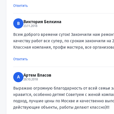
Ответить
Виктория Белкина
В
23.11.2018
Всем доброго времени суток! Закончили нам ремонт
качеству работ все супер, по срокам закончили на
Классная компания, профи мастера, все организова
Ответить
Артем Власов
А
28.10.2018
Выражаю огромную благодарность от всей семьи з
нравится, особенно детям! Советуем с женой компа
подход, лучшие цены по Москве и качественно вы
действующие объекты, работы делают классно)!!!