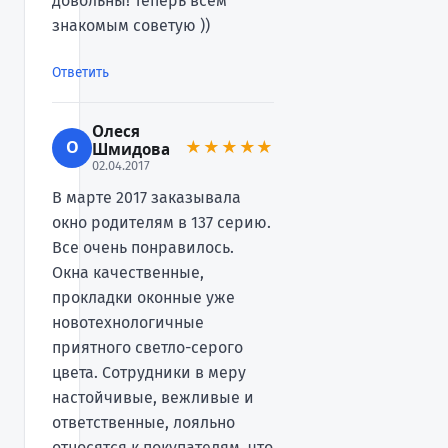
довольны! Теперь всем
знакомым советую ))
Ответить
Олеся
О
★★★★★
Шмидова
02.04.2017
В марте 2017 заказывала
окно родителям в 137 серию.
Все очень понравилось.
Окна качественные,
прокладки оконные уже
новотехнологичные
приятного светло-серого
цвета. Сотрудники в меру
настойчивые, вежливые и
ответственные, лояльно
относятся к покупателям, что