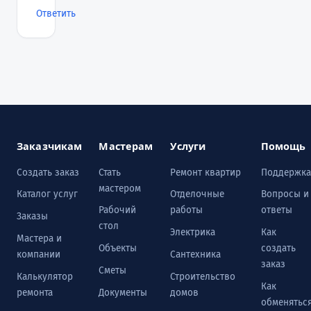
Ответить
Заказчикам
Мастерам
Услуги
Помощь
Создать заказ
Стать
Ремонт квартир
Поддержка
мастером
Каталог услуг
Отделочные
Вопросы и
Рабочий
работы
ответы
Заказы
стол
Электрика
Как
Мастера и
Объекты
создать
компании
Сантехника
заказ
Сметы
Калькулятор
Строительство
Как
ремонта
Документы
домов
обменятьс