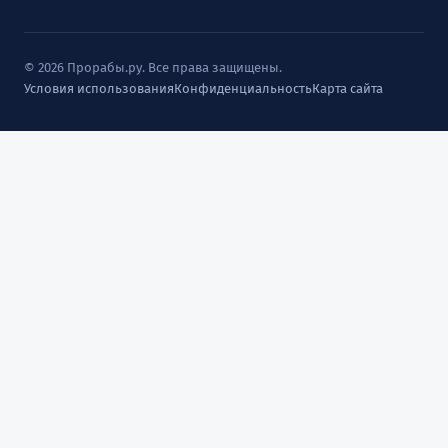
© 2026 Прорабы.ру. Все права защищены.
Условия использования
Конфиденциальность
Карта сайта