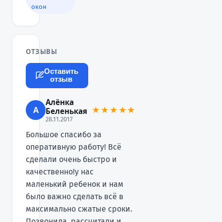
окон
ОТЗЫВЫ
Оставить
отзыв
Алёнка
А
★★★★★
Беленькая
28.11.2017
Большое спасибо за
оперативную работу! Всё
сделали очень быстро и
качественно!у нас
маленький ребенок и нам
было важно сделать всё в
максимально сжатые сроки.
Позвонила, рассчитали и