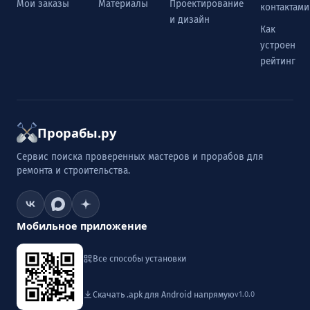
Мои заказы
Материалы
Проектирование
контактами
и дизайн
Как
устроен
рейтинг
Прорабы.ру
Сервис поиска проверенных мастеров и прорабов для
ремонта и строительства.
Мобильное приложение
Все способы установки
Скачать .apk для Android напрямую
v1.0.0