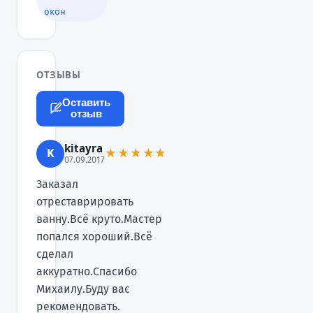
окон
ОТЗЫВЫ
Оставить
отзыв
kitayra
K
★★★★★
07.09.2017
Заказал
отреставрировать
ванну.Всё круто.Мастер
попался хороший.Всё
сделал
аккуратно.Спасибо
Михаилу.Буду вас
рекомендовать.