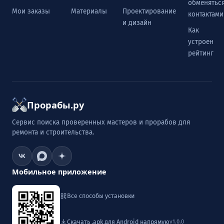
обменятьс
Мои заказы
Материалы
Проектирование
контактами
и дизайн
Как
устроен
рейтинг
Прорабы.ру
Сервис поиска проверенных мастеров и прорабов для
ремонта и строительства.
Мобильное приложение
Все способы установки
Скачать .apk для Android напрямую
v1.0.0