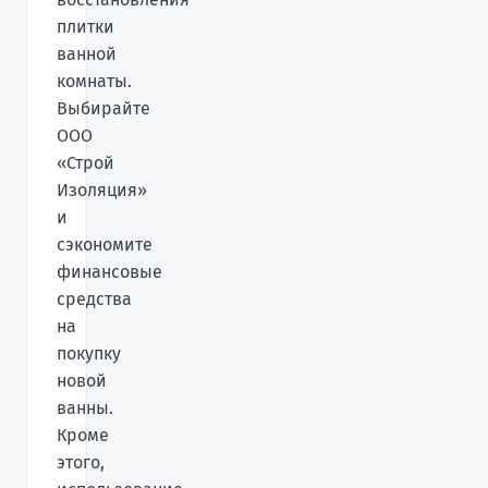
плитки
ванной
комнаты.
Выбирайте
ООО
«Строй
Изоляция»
и
сэкономите
финансовые
средства
на
покупку
новой
ванны.
Кроме
этого,