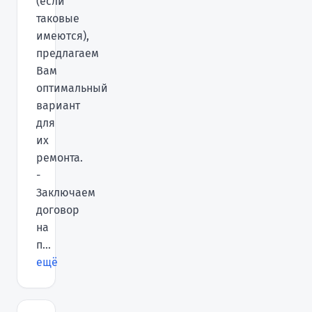
(если
таковые
имеются),
предлагаем
Вам
оптимальный
вариант
для
их
ремонта.
-
Заключаем
договор
на
п...
ещё