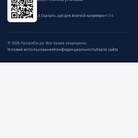
Скачать .apk для Android напрямую
v1.0.0
© 2026 Прорабы.ру. Все права защищены.
Условия использования
Конфиденциальность
Карта сайта