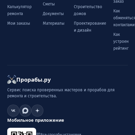
заказ
Сметы
Калькулятор
Строительство
Как
ремонта
Документы
домов
обменятьс
Мои заказы
Материалы
Проектирование
контактами
и дизайн
Как
устроен
рейтинг
Прорабы.ру
Сервис поиска проверенных мастеров и прорабов для
ремонта и строительства.
Мобильное приложение
Все способы установки