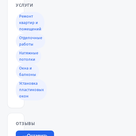
УСЛУГИ
Ремонт
квартир и
помещений
Отделочные
работы
Натяжные
потолки
Окна и
балконы
Установка
пластиковых
окон
ОТЗЫВЫ
Оставить