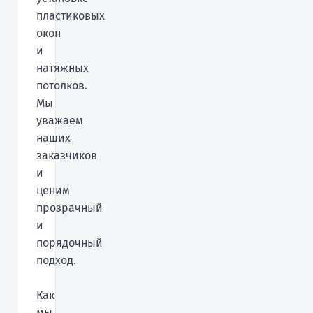
пластиковых
окон
и
натяжных
потолков.
Мы
уважаем
наших
заказчиков
и
ценим
прозрачный
и
порядочный
подход.
Как
мы