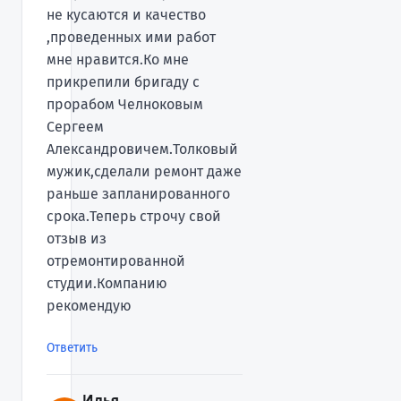
не кусаются и качество
,проведенных ими работ
мне нравится.Ко мне
прикрепили бригаду с
прорабом Челноковым
Сергеем
Александровичем.Толковый
мужик,сделали ремонт даже
раньше запланированного
срока.Теперь строчу свой
отзыв из
отремонтированной
студии.Компанию
рекомендую
Ответить
Илья