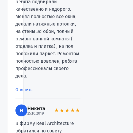
ребята подбирали
качественно и недорого.
Менял полностью все окна,
делали натяжные потолки,
на стены 3d обои, полный
ремонт ванной комнаты (
отделка и плитка) , на пол
положили паркет. Ремонтом
полностью доволен, ребята
профессионалы своего
дела.
Ответить
Никита
Н
★★★★★
25.10.2019
В фирму Real Architecture
обратился по совету