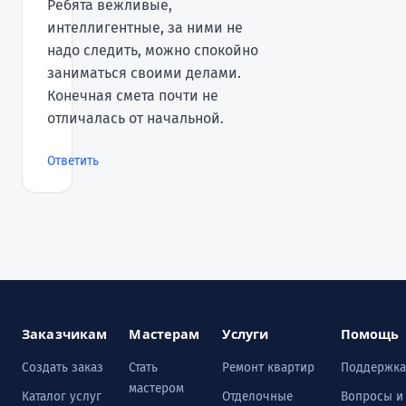
Ребята вежливые,
интеллигентные, за ними не
надо следить, можно спокойно
заниматься своими делами.
Конечная смета почти не
отличалась от начальной.
Ответить
Заказчикам
Мастерам
Услуги
Помощь
Создать заказ
Стать
Ремонт квартир
Поддержка
мастером
Каталог услуг
Отделочные
Вопросы и