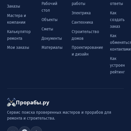
Рабочий
работы
ответы
Заказы
стол
Электрика
Как
Мастера и
Объекты
создать
компании
Сантехника
заказ
Сметы
Калькулятор
Строительство
Как
ремонта
Документы
домов
обменятьс
Мои заказы
Материалы
Проектирование
контактами
и дизайн
Как
устроен
рейтинг
Прорабы.ру
Сервис поиска проверенных мастеров и прорабов для
ремонта и строительства.