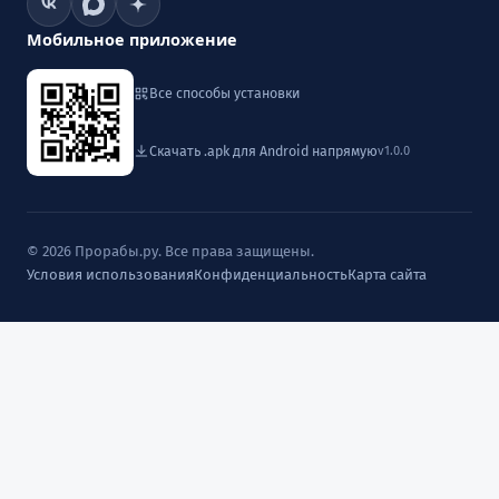
Мобильное приложение
Все способы установки
Скачать .apk для Android напрямую
v1.0.0
© 2026 Прорабы.ру. Все права защищены.
Условия использования
Конфиденциальность
Карта сайта