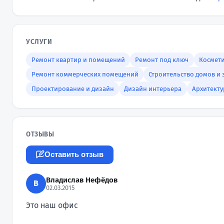
УСЛУГИ
Ремонт квартир и помещений
Ремонт под ключ
Космет
Ремонт коммерческих помещений
Строительство домов и
Проектирование и дизайн
Дизайн интерьера
Архитект
ОТЗЫВЫ
Оставить отзыв
Владислав Нефёдов
В
02.03.2015
Это наш офис