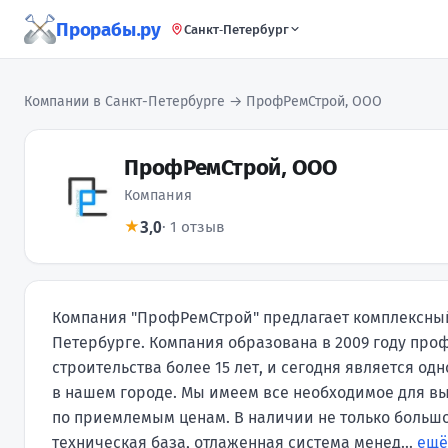
Прорабы.ру
Санкт-Петербург
Компании в Санкт-Петербурге
→ ПрофРемСтрой, ООО
ПрофРемСтрой, ООО
Компания
3,0
★
· 1 отзыв
Компания "ПрофРемСтрой" предлагает комплексный
Петербурге. Компания образована в 2009 году пр
строительства более 15 лет, и сегодня является о
в нашем городе. Мы имеем все необходимое для вы
по приемлемым ценам. В наличии не только большо
техническая база, отлаженная система менед...
ещ