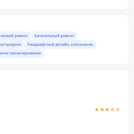
ический ремонт
Капитальный ремонт
 загородное
Ландшафтный дизайн, озеленение
урное проектирование
★★★☆☆