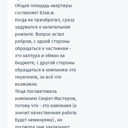
Общая площадь квартиры
составляет 62кв.м.
Когда ее приобретал, сразу
задумался о капитальном
ремонте. Вопрос встал
ребром, с одной стороны
обращаться к частникам -
это халтура и обман на
бюджете, с другой стороны
обращаться в компанию это
переплата, за всё что
возможно.
Тёща посоветовала
компанию Секрет Мастеров,
потому что - это компания (а
значит качественная работа
будет неминуема) , но
договора они заключают