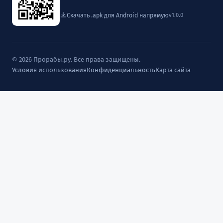
Скачать .apk для Android напрямую
v1.0.0
© 2026 Прорабы.ру. Все права защищены.
Условия использования
Конфиденциальность
Карта сайта