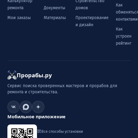
Калькулятор
Строительство
Как
ремонта
Документы
домов
обменятьс
Мои заказы
Материалы
Проектирование
контактами
и дизайн
Как
устроен
рейтинг
Прорабы.ру
Сервис поиска проверенных мастеров и прорабов для
ремонта и строительства.
Мобильное приложение
Все способы установки