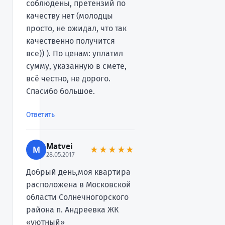
соблюдены, претензий по
качеству нет (молодцы
просто, не ожидал, что так
качественно получится
все)) ). По ценам: уплатил
сумму, указанную в смете,
всё честно, не дорого.
Спасибо большое.
Ответить
Matvei
M
★★★★★
28.05.2017
Добрый день,моя квартира
расположена в Московской
области Солнечногорского
района п. Андреевка ЖК
«уютный»