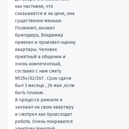
как частники, что
сказывается и на цене, она
существенно меньше.
Позвонил, вызвал
бригадира, Владимир
приехал и произвел оценку
квартиры. Человек
приятный в общении и
очень компетентный,
составил с ним смету
№254/02/207 . Срок сдачи
был 3 месяца , 26 мая ,если
быть точным.
В процессе ремонта я
заезжал на свою квартиру
и смотрел как происходит
работа. Очень понравился
электрик Николай