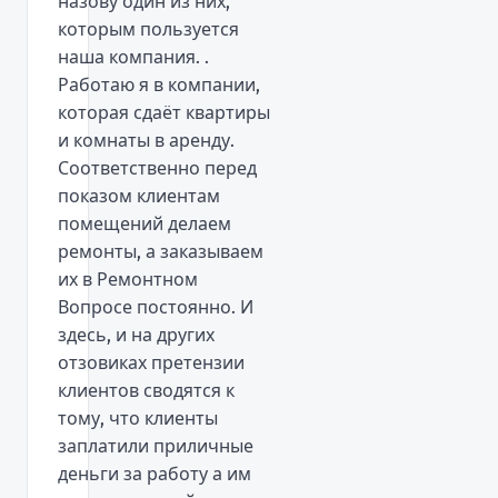
назову один из них,
которым пользуется
наша компания. .
Работаю я в компании,
которая сдаёт квартиры
и комнаты в аренду.
Соответственно перед
показом клиентам
помещений делаем
ремонты, а заказываем
их в Ремонтном
Вопросе постоянно. И
здесь, и на других
отзовиках претензии
клиентов сводятся к
тому, что клиенты
заплатили приличные
деньги за работу а им