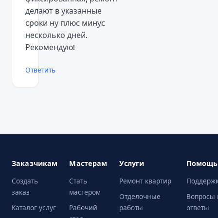
делают в указанные
сроки ну плюс минус
несколько дней.
Рекомендую!
Ответить
Заказчикам
Мастерам
Услуги
Помощь
Создать
Стать
Ремонт квартир
Поддерж
заказ
мастером
Отделочные
Вопросы 
Каталог услуг
Рабочий
работы
ответы