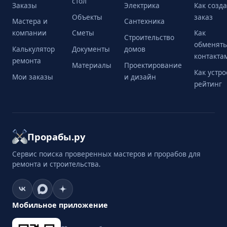
стол
Заказы
Электрика
Как созда
Объекты
заказ
Мастера и
Сантехника
компании
Сметы
Как
Строительство
обменять
Калькулятор
Документы
домов
контакта
ремонта
Материалы
Проектирование
Как устр
Мои заказы
и дизайн
рейтинг
Прорабы.ру
Сервис поиска проверенных мастеров и прорабов для
ремонта и строительства.
Мобильное приложение