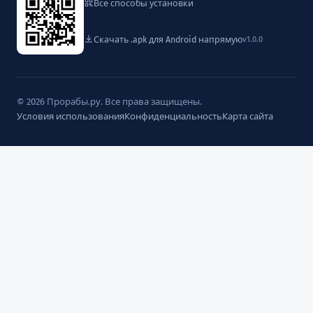
Все способы установки
Скачать .apk для Android напрямую
v1.0.0
© 2026 Прорабы.ру. Все права защищены.
Условия использования
Конфиденциальность
Карта сайта