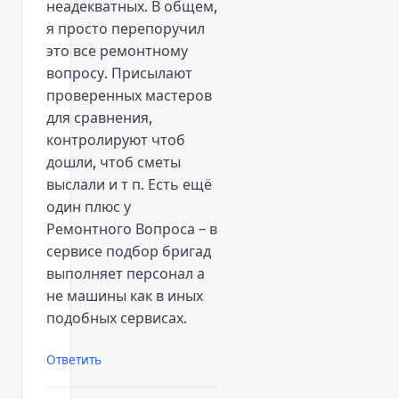
неадекватных. В общем,
я просто перепоручил
это все ремонтному
вопросу. Присылают
проверенных мастеров
для сравнения,
контролируют чтоб
дошли, чтоб сметы
выслали и т п. Есть ещё
один плюс у
Ремонтного Вопроса – в
сервисе подбор бригад
выполняет персонал а
не машины как в иных
подобных сервисах.
Ответить