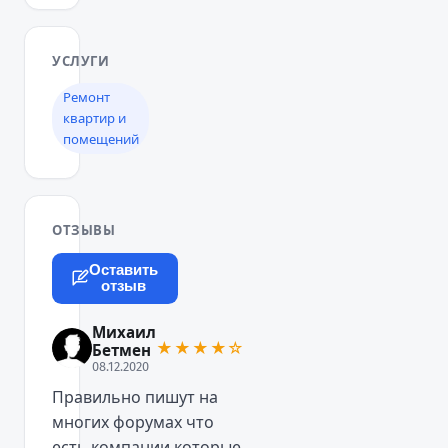
УСЛУГИ
Ремонт
квартир и
помещений
ОТЗЫВЫ
Оставить
отзыв
Михаил
★★★★☆
Бетмен
08.12.2020
Правильно пишут на
многих форумах что
есть компании которые