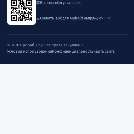
Все способы установки
Скачать .apk для Android напрямую
v1.0.0
© 2026 Прорабы.ру. Все права защищены.
Условия использования
Конфиденциальность
Карта сайта