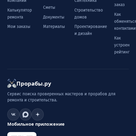
компании
Сантехника
заказ
Сметы
Калькулятор
Строительство
Как
ремонта
Документы
домов
обменятьс
Мои заказы
Материалы
Проектирование
контактами
и дизайн
Как
устроен
рейтинг
Прорабы.ру
Сервис поиска проверенных мастеров и прорабов для
ремонта и строительства.
Мобильное приложение