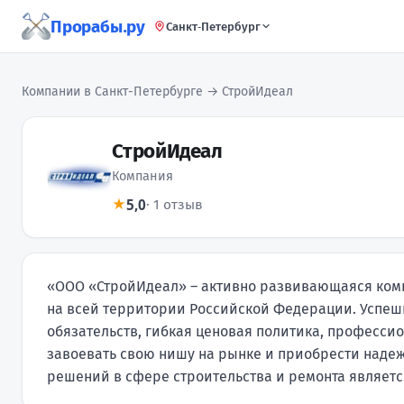
Прорабы.ру
Санкт-Петербург
Компании в Санкт-Петербурге
→ СтройИдеал
СтройИдеал
Компания
5,0
★
· 1 отзыв
«ООО «СтройИдеал» – активно развивающаяся комп
на всей территории Российской Федерации. Успеш
обязательств, гибкая ценовая политика, професс
завоевать свою нишу на рынке и приобрести наде
решений в сфере строительства и ремонта являетс