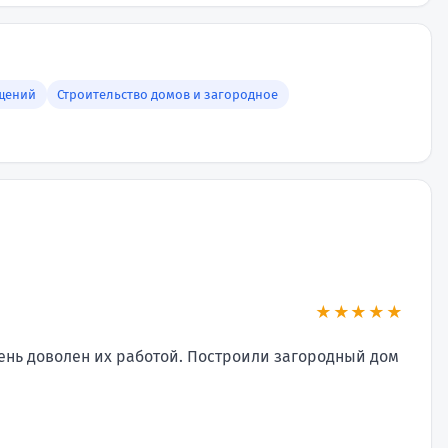
щений
Строительство домов и загородное
★★★★★
нь доволен их работой. Построили загородный дом