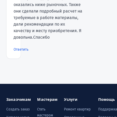
оказались ниже рыночных. Также
они сделали подробный расчет на
требуемые в работе материалы,
дали рекомендации по их
качеству и месту приобретения. Я
довольна.Спасибо
Ответить
Заказчикам
Мастерам
Услуги
Помощь
Создать заказ
Стать
Ремонт квартир
Поддержка
мастером