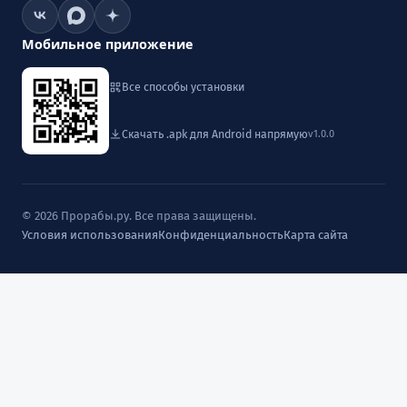
Мобильное приложение
Все способы установки
Скачать .apk для Android напрямую
v1.0.0
© 2026 Прорабы.ру. Все права защищены.
Условия использования
Конфиденциальность
Карта сайта