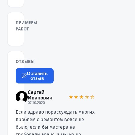
ПРИМЕРЫ
РАБОТ
ОТЗЫВЫ
Оставить
отзыв
Сергей
★★★☆☆
Иванович
07.10.2020
Если здраво порассуждать многих
проблем с ремонтом вовсе не
было, если бы мастера не
требовали аванс, а мы их не