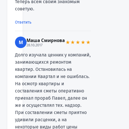
Теперь всем своим знакомым
советую.
Ответить
Маша Смирнова
М
★★★★★
28.10.2017
Долго изучала ценник у компаний,
занимающихся ремонтом
квартир. Остановилась на
компании Квартал и не ошиблась.
На осмотр квартиры и
составления сметы оперативно
приехал прораб Павел, далее он
же и осуществлял тех. надзор.
При составлении сметы приятно
удивили расценки, а на
некоторые виды работ цены