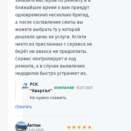
заказать мастеров по ремонту и в
ближайшее время к вам приедут
одновременно несколько бригад,
а после составления сметы вы
можете выбрать ту у которой
дешевле цены на услуги. Кстати
никто из присланных с сервиса не
берёт ни аванса ни предоплаты.
Сервис контролирует и ход
ремонта, а в случае выявления
недоделок быстро устраняет их.
РСК
КОМПАНИЯ
10.07.2023
"Квартал"
Не нужно спамить
Ответить
Антон
★★★★★
11.03.2020