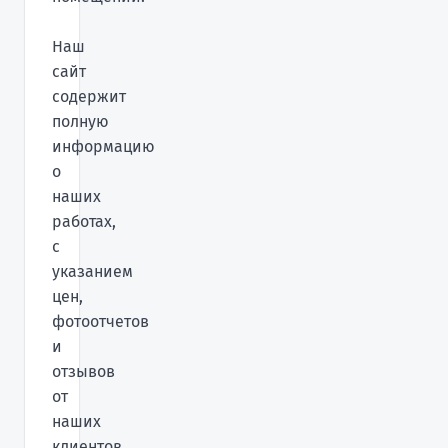
Наш
сайт
содержит
полную
информацию
о
наших
работах,
с
указанием
цен,
фотоотчетов
и
отзывов
от
наших
клиентов.