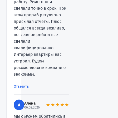
работу. Ремонт они
сделали точно в срок. При
этом прораб регулярно
присылал отчеты. Плюс
общался всегда вежливо,
но главное ребята все
сделали
квалифицированно.
Интерьер квартиры нас
устроил. Будем
рекомендовать компанию
знакомым.
Ответить
Алена
А
★★★★★
06.02.2026
Мы с мужем обратились в