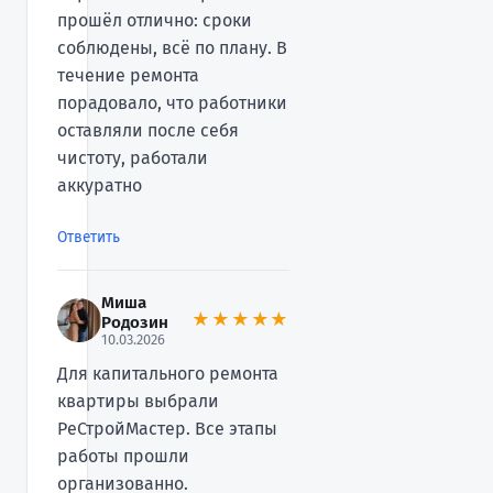
прошёл отлично: сроки
соблюдены, всё по плану. В
течение ремонта
порадовало, что работники
оставляли после себя
чистоту, работали
аккуратно
Ответить
Миша
★★★★★
Родозин
10.03.2026
Для капитального ремонта
квартиры выбрали
РеСтройМастер. Все этапы
работы прошли
организованно.