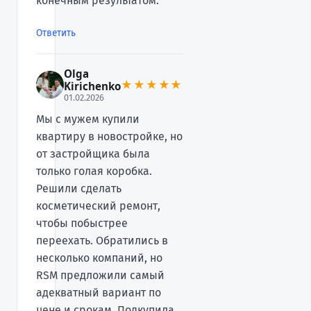
конечным результатом.
Ответить
Olga
★★★★★
Kirichenko
01.02.2026
Мы с мужем купили
квартиру в новостройке, но
от застройщика была
только голая коробка.
Решили сделать
косметический ремонт,
чтобы побыстрее
переехать. Обратились в
несколько компаний, но
RSM предложили самый
адекватный вариант по
цене и срокам. Подкупила