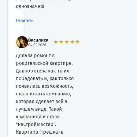
однозначно!
Ответить
Василиса
★★★★★
04.02.2026
Делала ремонт в
родительской квартире.
Давно хотела как-то их
порадовать и, как только
появилась возможность,
стала искать компанию,
которая сделает всё в
лучшем виде. Такой
компанией и стала
"РеСтройМастер".
Квартира (трёшка) в