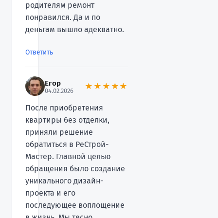
родителям ремонт
понравился. Да и по
деньгам вышло адекватно.
Ответить
Егор
★★★★★
04.02.2026
После приобретения
квартиры без отделки,
приняли решение
обратиться в РеСтрой-
Мастер. Главной целью
обращения было создание
уникального дизайн-
проекта и его
последующее воплощение
в жизнь. Мы тесно