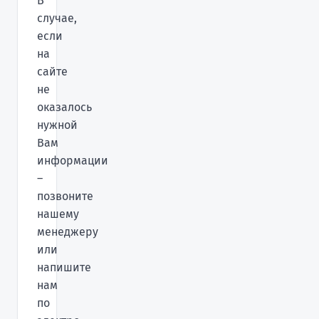
В
случае,
если
на
сайте
не
оказалось
нужной
Вам
информации
–
позвоните
нашему
менеджеру
или
напишите
нам
по