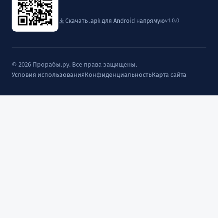
Скачать .apk для Android напрямую
v1.0.0
© 2026 Прорабы.ру. Все права защищены.
Условия использования
Конфиденциальность
Карта сайта