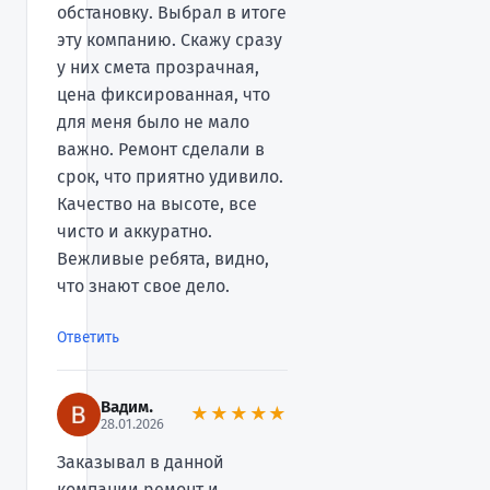
обстановку. Выбрал в итоге
эту компанию. Скажу сразу
у них смета прозрачная,
цена фиксированная, что
для меня было не мало
важно. Ремонт сделали в
срок, что приятно удивило.
Качество на высоте, все
чисто и аккуратно.
Вежливые ребята, видно,
что знают свое дело.
Ответить
Вадим.
★★★★★
28.01.2026
Заказывал в данной
компании ремонт и