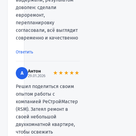
доволен: сделали
евроремонт,
перепланировку
согласовали, всё выглядит
современно и качественно
Ответить
Антон
А
★★★★★
29.01.2026
Решил поделиться своим
опытом работы с
компанией РеСтройМастер
(RSM). Затеял ремонт в
своей небольшой
двухкомнатной квартире,
чтобы освежить