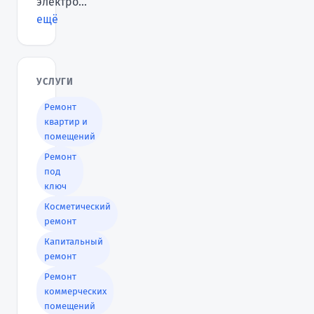
электро...
ещё
УСЛУГИ
Ремонт
квартир и
помещений
Ремонт
под
ключ
Косметический
ремонт
Капитальный
ремонт
Ремонт
коммерческих
помещений