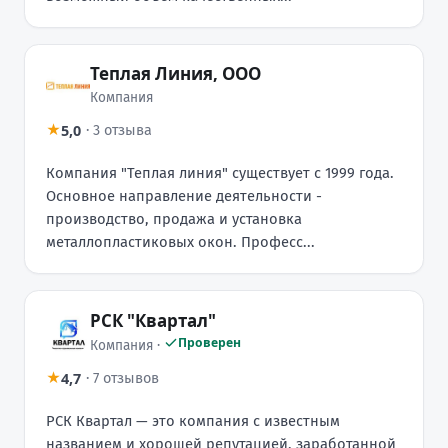
Теплая Линия, ООО
Компания
5,0
★
·
3 отзыва
Компания "Теплая линия" существует с 1999 года.
Основное направление деятельности -
производство, продажа и установка
металлопластиковых окон. Професс...
РСК "Квартал"
Проверен
Компания ·
4,7
★
·
7 отзывов
РСК Квартал — это компания с известным
названием и хорошей репутацией, заработанной