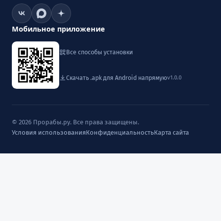
Мобильное приложение
Все способы установки
Скачать .apk для Android напрямую
v1.0.0
© 2026 Прорабы.ру. Все права защищены.
Условия использования
Конфиденциальность
Карта сайта