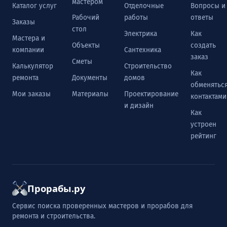
мастером
Каталог услуг
Отделочные
Вопросы и
Рабочий
работы
ответы
Заказы
стол
Электрика
Как
Мастера и
Объекты
создать
компании
Сантехника
заказ
Сметы
Калькулятор
Строительство
Как
ремонта
Документы
домов
обменятьс
Мои заказы
Материалы
Проектирование
контактами
и дизайн
Как
устроен
рейтинг
Прорабы.ру
Сервис поиска проверенных мастеров и прорабов для
ремонта и строительства.