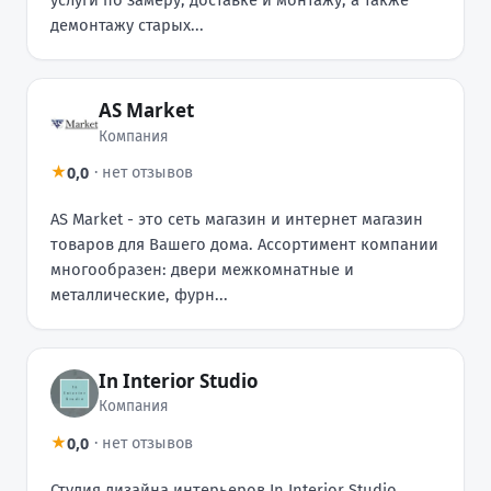
демонтажу старых...
AS Market
Компания
0,0
★
·
нет отзывов
AS Market - это сеть магазин и интернет магазин
товаров для Вашего дома. Ассортимент компании
многообразен: двери межкомнатные и
металлические, фурн...
In Interior Studio
Компания
0,0
★
·
нет отзывов
Студия дизайна интерьеров In Interior Studio