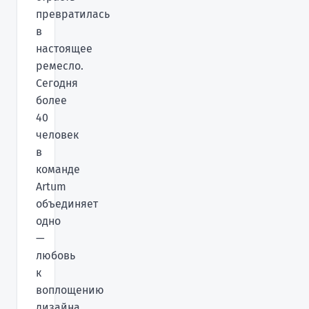
превратилась
в
настоящее
ремесло.
Сегодня
более
40
человек
в
команде
Artum
объединяет
одно
—
любовь
к
воплощению
дизайна