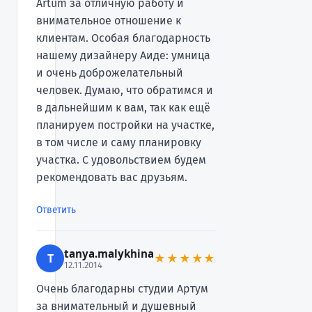
Аrtum за отличную работу и
внимательное отношение к
клиентам. Особая благодарность
нашему дизайнеру Аиде: умница
и очень доброжелательный
человек. Думаю, что обратимся и
в дальнейшим к вам, так как ещё
планируем постройки на участке,
в том числе и саму планировку
участка. С удовольствием будем
рекомендовать вас друзьям.
Ответить
tanya.malykhina
T
★★★★★
12.11.2014
Очень благодарны студии Артум
за внимательный и душевный