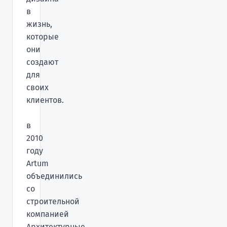
в
жизнь,
которые
они
создают
для
своих
клиентов.
в
2010
году
Artum
объединились
со
строительной
компанией
Архитектурные