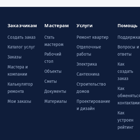
Заказчикам
Мастерам
Услуги
Помощь
Создать заказ
Стать
Ремонт квартир
Поддержка
мастером
Каталог услуг
Отделочные
Вопросы и
Рабочий
работы
ответы
Заказы
стол
Электрика
Как
Мастера и
Объекты
создать
компании
Сантехника
заказ
Сметы
Калькулятор
Строительство
Как
ремонта
Документы
домов
обменятьс
Мои заказы
Материалы
Проектирование
контактами
и дизайн
Как
устроен
рейтинг