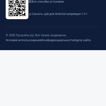
Все способы установки
Скачать .apk для Android напрямую
v1.0.0
© 2026 Прорабы.ру. Все права защищены.
Условия использования
Конфиденциальность
Карта сайта